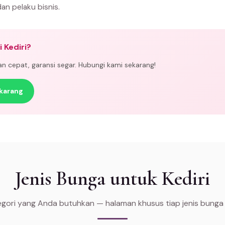
dan pelaku bisnis.
 Kediri?
man cepat, garansi segar. Hubungi kami sekarang!
karang
Jenis Bunga untuk Kediri
tegori yang Anda butuhkan — halaman khusus tiap jenis bunga