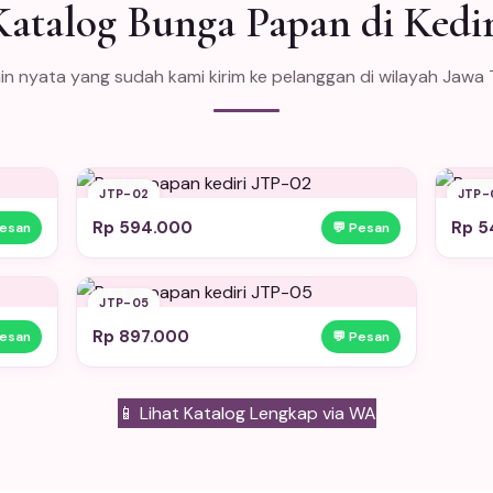
Katalog Bunga Papan di Kedir
in nyata yang sudah kami kirim ke pelanggan di wilayah Jawa 
JTP-02
JTP-
Rp 594.000
Rp 5
Pesan
💬 Pesan
JTP-05
Rp 897.000
Pesan
💬 Pesan
📱 Lihat Katalog Lengkap via WA