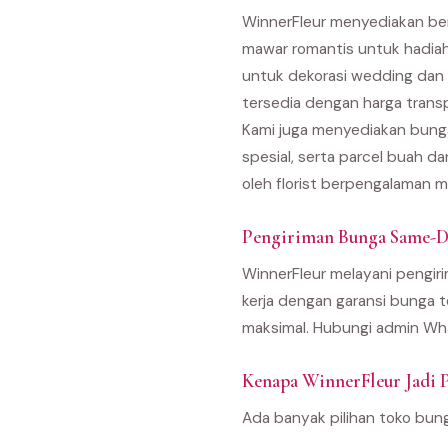
WinnerFleur menyediakan berb
mawar romantis untuk hadiah
untuk dekorasi wedding dan 
tersedia dengan harga trans
Kami juga menyediakan bunga
spesial, serta parcel buah d
oleh florist berpengalaman m
Pengiriman Bunga Same-Da
WinnerFleur melayani pengirim
kerja dengan garansi bunga t
maksimal. Hubungi admin Wha
Kenapa WinnerFleur Jadi Pi
Ada banyak pilihan toko bun