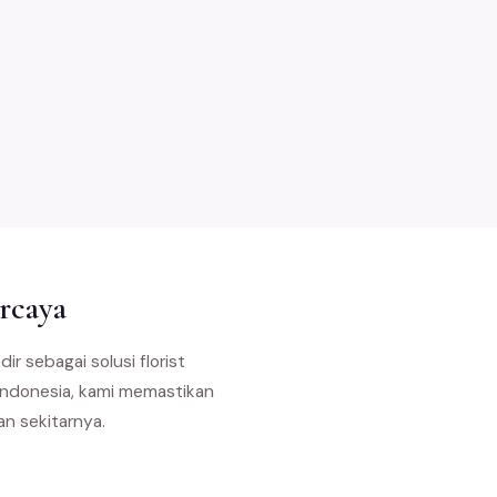
rcaya
dir sebagai solusi florist
 Indonesia, kami memastikan
an sekitarnya.