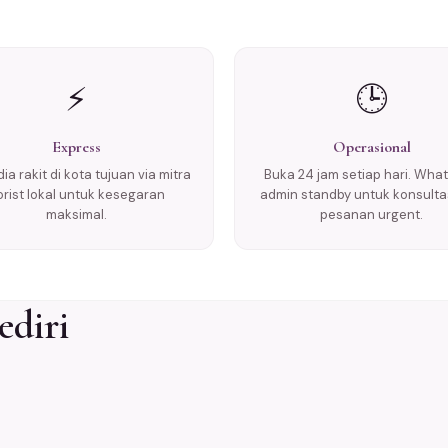
⚡
🕒
Express
Operasional
ia rakit di kota tujuan via mitra
Buka 24 jam setiap hari. Wha
lorist lokal untuk kesegaran
admin standby untuk konsulta
maksimal.
pesanan urgent.
ediri