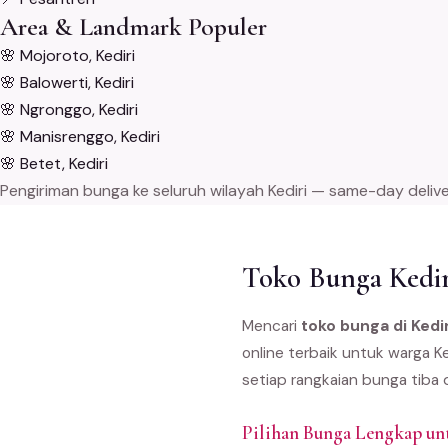
Area & Landmark Populer
🌸
Mojoroto, Kediri
🌸
Balowerti, Kediri
🌸
Ngronggo, Kediri
🌸
Manisrenggo, Kediri
🌸
Betet, Kediri
Pengiriman bunga ke seluruh wilayah Kediri — same-day deliver
Toko Bunga Kedir
Mencari
toko bunga di Kedir
online terbaik untuk warga K
setiap rangkaian bunga tiba 
Pilihan Bunga Lengkap un