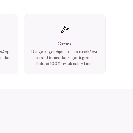
🎉
Garansi
tsApp
Bunga segar dijamin. Jika rusak/layu
si dan
saat diterima, kami ganti gratis.
Refund 100% untuk salah kirim.