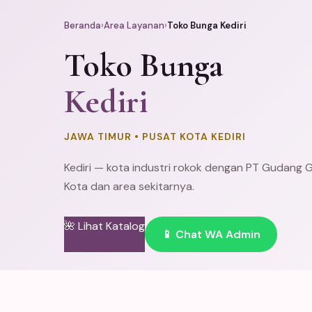
Beranda
›
Area Layanan
›
Toko Bunga Kediri
Toko Bunga
Kediri
JAWA TIMUR • PUSAT KOTA KEDIRI
Kediri — kota industri rokok dengan PT Gudang G
Kota dan area sekitarnya.
🌺 Lihat Katalog
📱 Chat WA Admin