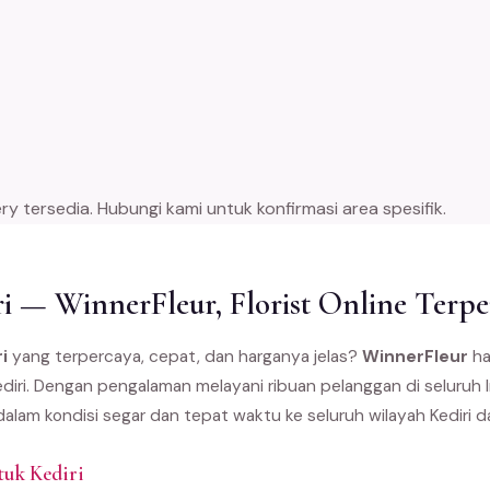
y tersedia. Hubungi kami untuk konfirmasi area spesifik.
i — WinnerFleur, Florist Online Terpe
i
yang terpercaya, cepat, dan harganya jelas?
WinnerFleur
ha
ediri. Dengan pengalaman melayani ribuan pelanggan di seluruh
dalam kondisi segar dan tepat waktu ke seluruh wilayah Kediri d
tuk Kediri