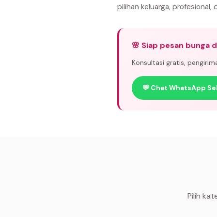
pilihan keluarga, profesional, 
🌸 Siap pesan bunga di
Konsultasi gratis, pengiri
💬 Chat WhatsApp Se
Pilih ka