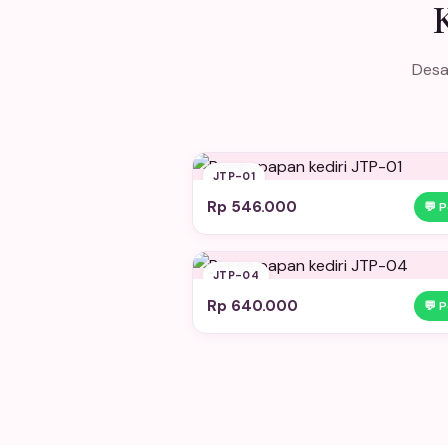
Desa
JTP-01
Rp 546.000
💬 
JTP-04
Rp 640.000
💬 