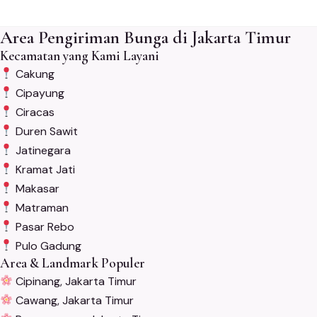
Area Pengiriman Bunga di Jakarta Timur
Kecamatan yang Kami Layani
Cakung
Cipayung
Ciracas
Duren Sawit
Jatinegara
Kramat Jati
Makasar
Matraman
Pasar Rebo
Pulo Gadung
Area & Landmark Populer
Cipinang, Jakarta Timur
Cawang, Jakarta Timur