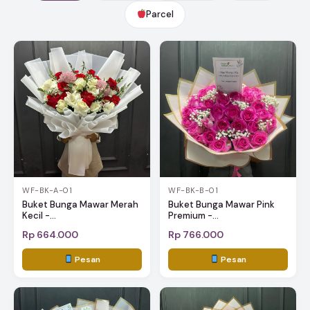
Parcel
WF-BK-A-01
WF-BK-B-01
Buket Bunga Mawar Merah
Buket Bunga Mawar Pink
Kecil -...
Premium -...
Rp 664.000
Rp 766.000
Pesan
Pesan