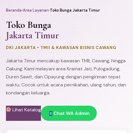
Beranda
›
Area Layanan
›
Toko Bunga Jakarta Timur
Toko Bunga
Jakarta Timur
DKI JAKARTA • TMII & KAWASAN BISNIS CAWANG
Jakarta Timur mencakup kawasan TMII, Cawang, hingga
Cakung
. Kami melayani area
Kramat Jati
, Pulogadung,
Duren Sawit
, dan Cipayung dengan pengiriman tepat
waktu. Cocok untuk acara pernikahan, ulang tahun, dan
kondangan keluarga.
Lihat Katalog
Chat WA Admin