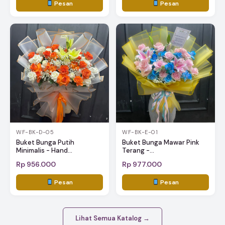
Pesan
Pesan
WF-BK-D-05
WF-BK-E-01
Buket Bunga Putih
Buket Bunga Mawar Pink
Minimalis - Hand...
Terang -...
Rp 956.000
Rp 977.000
Pesan
Pesan
Lihat Semua Katalog →