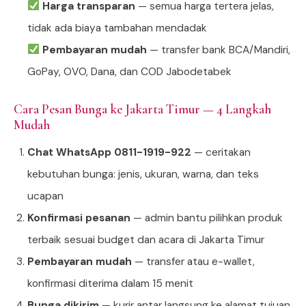
Harga transparan
— semua harga tertera jelas,
tidak ada biaya tambahan mendadak
Pembayaran mudah
— transfer bank BCA/Mandiri,
GoPay, OVO, Dana, dan COD Jabodetabek
Cara Pesan Bunga ke Jakarta Timur — 4 Langkah
Mudah
Chat WhatsApp 0811-1919-922
— ceritakan
kebutuhan bunga: jenis, ukuran, warna, dan teks
ucapan
Konfirmasi pesanan
— admin bantu pilihkan produk
terbaik sesuai budget dan acara di Jakarta Timur
Pembayaran mudah
— transfer atau e-wallet,
konfirmasi diterima dalam 15 menit
Bunga dikirim
— kurir antar langsung ke alamat tujuan