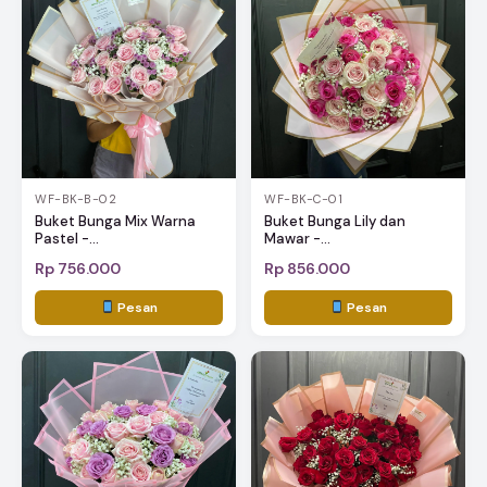
WF-BK-B-02
WF-BK-C-01
Buket Bunga Mix Warna
Buket Bunga Lily dan
Pastel -...
Mawar -...
Rp 756.000
Rp 856.000
Pesan
Pesan