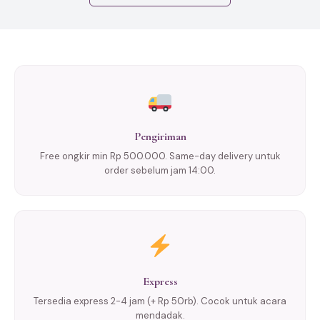
Pengiriman
Free ongkir min Rp 500.000. Same-day delivery untuk
order sebelum jam 14:00.
Express
Tersedia express 2-4 jam (+ Rp 50rb). Cocok untuk acara
mendadak.