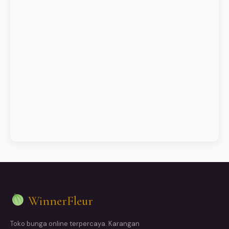
WinnerFleur
Toko bunga online terpercaya. Karangan