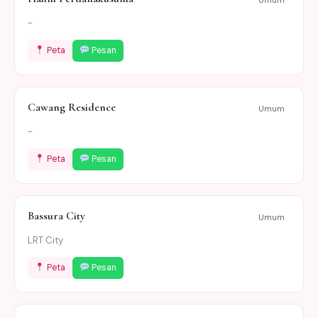
-
Peta
Pesan
Cawang Residence
Umum
-
Peta
Pesan
Bassura City
Umum
LRT City
Peta
Pesan