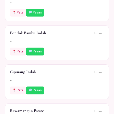
-
Peta
Pesan
Pondok Bambu Indah
Umum
-
Peta
Pesan
Cipinang Indah
Umum
-
Peta
Pesan
Rawamangun Estate
Umum