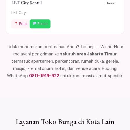
LRT City Sentul
Umum
LRT City
Peta
Pesan
Tidak menemukan perumahan Anda? Tenang — WinnerFleur
melayani pengiriman ke
seluruh area Jakarta Timur
termasuk apartemen, perkantoran, rumah duka, gereja,
masjid, krematorium, hotel, dan venue acara. Hubungi
WhatsApp
0811-1919-922
untuk konfirmasi alamat spesifik.
Layanan Toko Bunga di Kota Lain