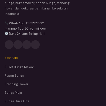
bunga, buket mawar, papan bunga, standing
flower, dan dekorasi pernikahan ke seluruh
Indonesia.
WhatsApp: 08111919922
✉ winnerfleur30@gmail.com
Buka 24 Jam Setiap Hari
PRODUK
Buket Bunga Mawar
Papan Bunga
Standing Flower
Bunga Meja
Bunga Duka Cita