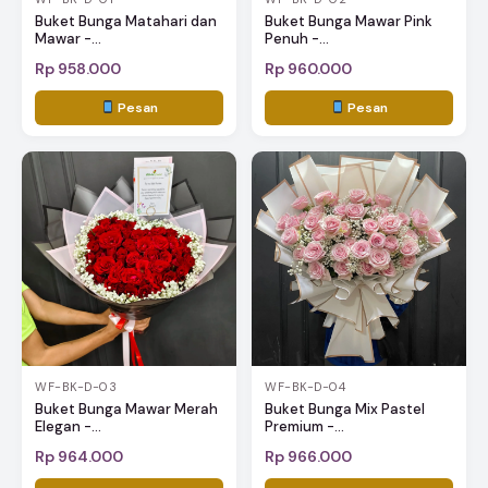
Buket Bunga Matahari dan
Buket Bunga Mawar Pink
Mawar -...
Penuh -...
Rp 958.000
Rp 960.000
Pesan
Pesan
WF-BK-D-03
WF-BK-D-04
Buket Bunga Mawar Merah
Buket Bunga Mix Pastel
Elegan -...
Premium -...
Rp 964.000
Rp 966.000