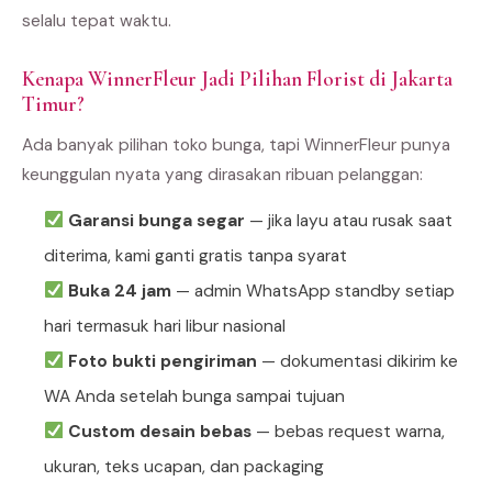
selalu tepat waktu.
Kenapa WinnerFleur Jadi Pilihan Florist di Jakarta
Timur?
Ada banyak pilihan toko bunga, tapi WinnerFleur punya
keunggulan nyata yang dirasakan ribuan pelanggan:
Garansi bunga segar
— jika layu atau rusak saat
diterima, kami ganti gratis tanpa syarat
Buka 24 jam
— admin WhatsApp standby setiap
hari termasuk hari libur nasional
Foto bukti pengiriman
— dokumentasi dikirim ke
WA Anda setelah bunga sampai tujuan
Custom desain bebas
— bebas request warna,
ukuran, teks ucapan, dan packaging