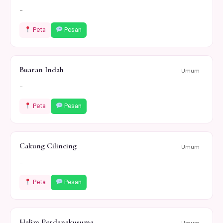
-
Peta
Pesan
Buaran Indah
Umum
-
Peta
Pesan
Cakung Cilincing
Umum
-
Peta
Pesan
Halim Perdanakusuma
Umum