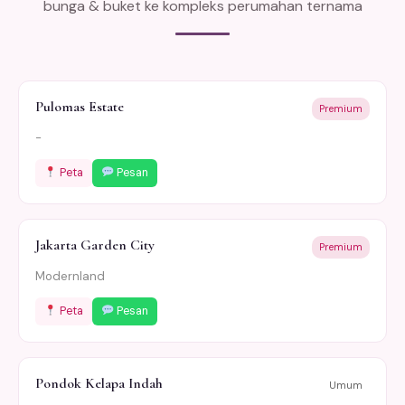
bunga & buket ke kompleks perumahan ternama
Pulomas Estate
Premium
-
Peta
Pesan
Jakarta Garden City
Premium
Modernland
Peta
Pesan
Pondok Kelapa Indah
Umum