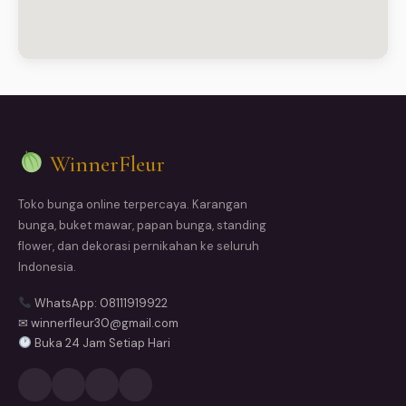
WinnerFleur
Toko bunga online terpercaya. Karangan
bunga, buket mawar, papan bunga, standing
flower, dan dekorasi pernikahan ke seluruh
Indonesia.
WhatsApp: 08111919922
✉ winnerfleur30@gmail.com
Buka 24 Jam Setiap Hari