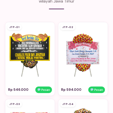
wilayah Jawa Timur
JTP-01
JTP-02
Rp 546.000
Rp 594.000
Pesan
Pesan
JTP-03
JTP-04