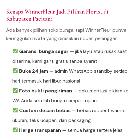
Kenapa WinnerFleur Jadi Pilihan Florist di
Kabupaten Pacitan?
Ada banyak pilihan toko bunga, tapi WinnerFleur punya
keunggulan nyata yang dirasakan ribuan pelanggan:
Garansi bunga segar
— jika layu atau rusak saat
diterima, kami ganti gratis tanpa syarat
Buka 24 jam
— admin WhatsApp standby setiap
hari termasuk hari libur nasional
Foto bukti pengiriman
— dokumentasi dikirim ke
WA Anda setelah bunga sampai tujuan
Custom desain bebas
— bebas request warna,
ukuran, teks ucapan, dan packaging
Harga transparan
— semua harga tertera jelas,