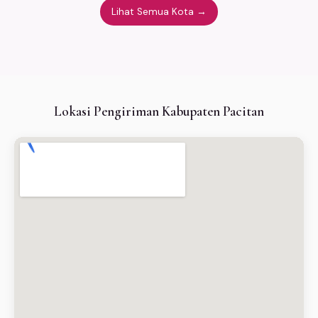
Lihat Semua Kota →
Lokasi Pengiriman Kabupaten Pacitan