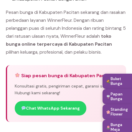
Pesan bunga di Kabupaten Pacitan sekarang dan rasakan
perbedaan layanan WinnerFleur. Dengan ribuan
pelanggan puas di seluruh Indonesia dan rating bintang 5
dari ratusan ulasan nyata, WinnerFleur adalah
toko
bunga online terpercaya di Kabupaten Pacitan
pilihan keluarga, profesional, dan pelaku bisnis.
Siap pesan bunga di Kabupaten Pacitan?
Buket
Bunga
Konsultasi gratis, pengiriman cepat, garansi segar.
Hubungi kami sekarang!
Papan
Bunga
Chat WhatsApp Sekarang
Standing
Flower
Bunga
Meja