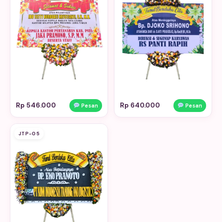
Rp 546.000
Rp 640.000
Pesan
Pesan
JTP-05