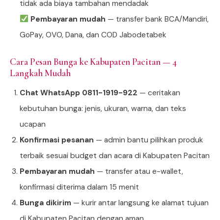
tidak ada biaya tambahan mendadak
Pembayaran mudah
— transfer bank BCA/Mandiri,
GoPay, OVO, Dana, dan COD Jabodetabek
Cara Pesan Bunga ke Kabupaten Pacitan — 4
Langkah Mudah
Chat WhatsApp 0811-1919-922
— ceritakan
kebutuhan bunga: jenis, ukuran, warna, dan teks
ucapan
Konfirmasi pesanan
— admin bantu pilihkan produk
terbaik sesuai budget dan acara di Kabupaten Pacitan
Pembayaran mudah
— transfer atau e-wallet,
konfirmasi diterima dalam 15 menit
Bunga dikirim
— kurir antar langsung ke alamat tujuan
di Kabupaten Pacitan dengan aman