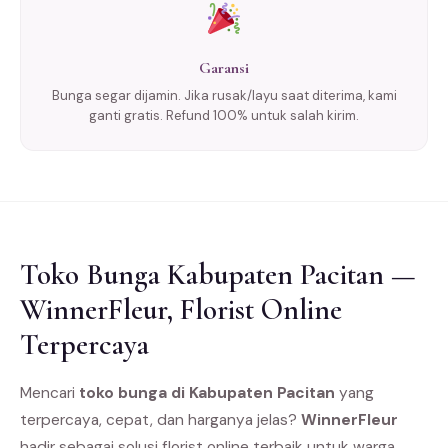
Garansi
Bunga segar dijamin. Jika rusak/layu saat diterima, kami
ganti gratis. Refund 100% untuk salah kirim.
Toko Bunga Kabupaten Pacitan —
WinnerFleur, Florist Online
Terpercaya
Mencari
toko bunga di Kabupaten Pacitan
yang
terpercaya, cepat, dan harganya jelas?
WinnerFleur
hadir sebagai solusi florist online terbaik untuk warga