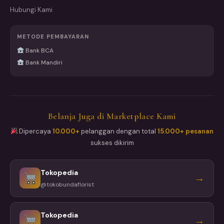
Hubungi Kami
METODE PEMBAYARAN
Bank BCA
Bank Mandiri
Belanja Juga di Marketplace Kami
Dipercaya
10.000+
pelanggan dengan total
15.000+ pesanan
sukses dikirim
Tokopedia
→
@tokobundaflorist
Tokopedia
→