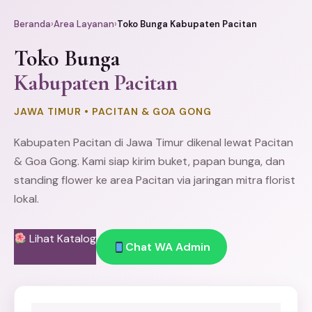
Beranda
›
Area Layanan
›
Toko Bunga Kabupaten Pacitan
Toko Bunga
Kabupaten Pacitan
JAWA TIMUR • PACITAN & GOA GONG
Kabupaten Pacitan di Jawa Timur dikenal lewat Pacitan
& Goa Gong. Kami siap kirim buket,
papan bunga
, dan
standing flower
ke area Pacitan via jaringan mitra florist
lokal.
Lihat Katalog
Chat WA Admin