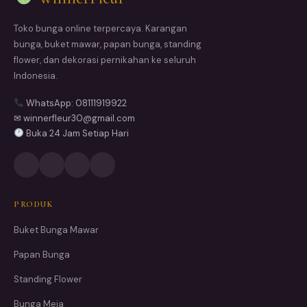
Toko bunga online terpercaya. Karangan
bunga, buket mawar, papan bunga, standing
flower, dan dekorasi pernikahan ke seluruh
Indonesia.
WhatsApp: 08111919922
✉ winnerfleur30@gmail.com
Buka 24 Jam Setiap Hari
PRODUK
Buket Bunga Mawar
Papan Bunga
Standing Flower
Bunga Meja