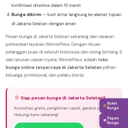
konfirmasi diterima dalam 15 menit
Bunga dikirim
— kurir antar langsung ke alamat tujuan
di Jakarta Selatan dengan aman
Pesan bunga di Jakarta Selatan sekarang dan rasakan
perbedaan layanan WinnerFleur. Dengan ribuan
pelanggan puas di seluruh Indonesia dan rating bintang 5
dari ratusan ulasan nyata, WinnerFleur adalah
toko
bunga online terpercaya di Jakarta Selatan
pilihan
keluarga, profesional, dan pelaku bisnis.
Siap pesan bunga di Jakarta Selatan?
Buket
Konsultasi gratis, pengiriman cepat, garansi segar.
Bunga
Hubungi kami sekarang!
Papan
Bunga