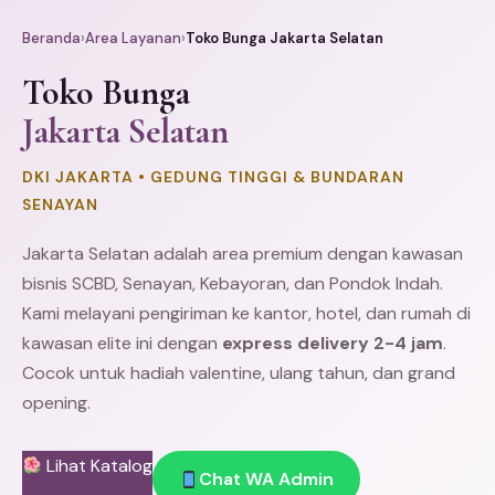
Beranda
›
Area Layanan
›
Toko Bunga Jakarta Selatan
Toko Bunga
Jakarta Selatan
DKI JAKARTA • GEDUNG TINGGI & BUNDARAN
SENAYAN
Jakarta Selatan adalah area premium dengan kawasan
bisnis SCBD,
Senayan
, Kebayoran, dan
Pondok Indah
.
Kami melayani pengiriman ke kantor, hotel, dan rumah di
kawasan elite ini dengan
express delivery 2-4 jam
.
Cocok untuk hadiah valentine, ulang tahun, dan grand
opening.
Lihat Katalog
Chat WA Admin