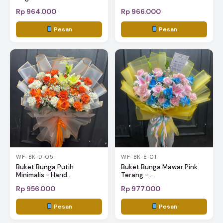
Rp 964.000
Rp 966.000
Pesan
Pesan
WF-BK-D-05
WF-BK-E-01
Buket Bunga Putih
Buket Bunga Mawar Pink
Minimalis - Hand...
Terang -...
Rp 956.000
Rp 977.000
Pesan
Pesan