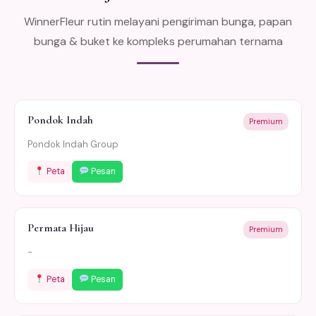
WinnerFleur rutin melayani pengiriman bunga, papan
bunga & buket ke kompleks perumahan ternama
Pondok Indah
Premium
Pondok Indah Group
Peta
Pesan
Permata Hijau
Premium
-
Peta
Pesan