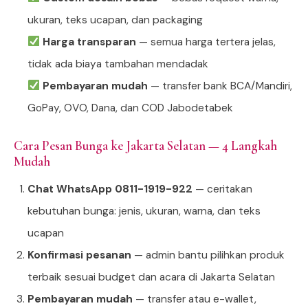
ukuran, teks ucapan, dan packaging
Harga transparan
— semua harga tertera jelas,
tidak ada biaya tambahan mendadak
Pembayaran mudah
— transfer bank BCA/Mandiri,
GoPay, OVO, Dana, dan COD Jabodetabek
Cara Pesan Bunga ke Jakarta Selatan — 4 Langkah
Mudah
Chat WhatsApp 0811-1919-922
— ceritakan
kebutuhan bunga: jenis, ukuran, warna, dan teks
ucapan
Konfirmasi pesanan
— admin bantu pilihkan produk
terbaik sesuai budget dan acara di Jakarta Selatan
Pembayaran mudah
— transfer atau e-wallet,