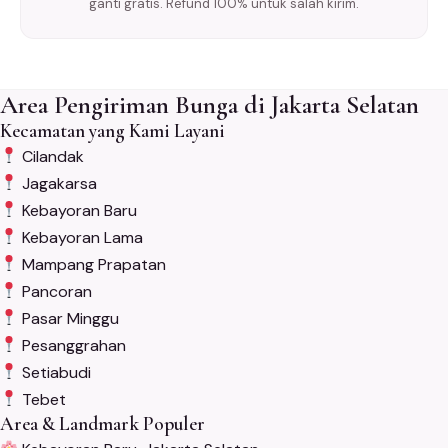
ganti gratis. Refund 100% untuk salah kirim.
Area Pengiriman Bunga di Jakarta Selatan
Kecamatan yang Kami Layani
Cilandak
Jagakarsa
Kebayoran Baru
Kebayoran Lama
Mampang Prapatan
Pancoran
Pasar Minggu
Pesanggrahan
Setiabudi
Tebet
Area & Landmark Populer