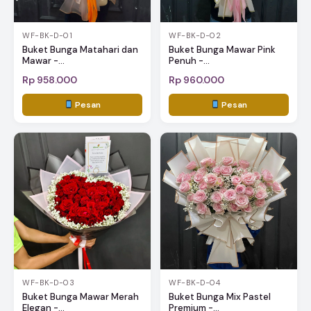
WF-BK-D-01
WF-BK-D-02
Buket Bunga Matahari dan
Buket Bunga Mawar Pink
Mawar -...
Penuh -...
Rp 958.000
Rp 960.000
Pesan
Pesan
WF-BK-D-03
WF-BK-D-04
Buket Bunga Mawar Merah
Buket Bunga Mix Pastel
Elegan -...
Premium -...