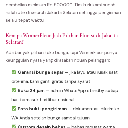
pembelian minimum Rp 500.000. Tim kurir kami sudah
hafal rute di seluruh Jakarta Selatan sehingga pengiriman
selalu tepat waktu.
Kenapa WinnerFleur Jadi Pilihan Florist di Jakarta
Selatan?
Ada banyak pilihan toko bunga, tapi WinnerFleur punya
keunggulan nyata yang dirasakan ribuan pelanggan:
Garansi bunga segar
— jika layu atau rusak saat
diterima, kami ganti gratis tanpa syarat
Buka 24 jam
— admin WhatsApp standby setiap
hari termasuk hari libur nasional
Foto bukti pengiriman
— dokumentasi dikirim ke
WA Anda setelah bunga sampai tujuan
Custom desain bebas
— bebas request warna,