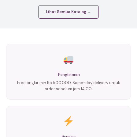
Lihat Semua Katalog →
Pengiriman
Free ongkir min Rp 500.000. Same-day delivery untuk
order sebelum jam 14:00.
Express