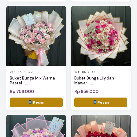
WF-BK-B-02
WF-BK-C-01
Buket Bunga Mix Warna
Buket Bunga Lily dan
Pastel -...
Mawar -...
Rp 756.000
Rp 856.000
Pesan
Pesan