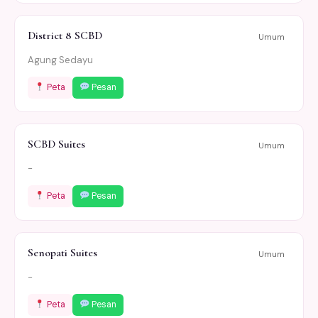
District 8 SCBD
Umum
Agung Sedayu
Peta
Pesan
SCBD Suites
Umum
-
Peta
Pesan
Senopati Suites
Umum
-
Peta
Pesan