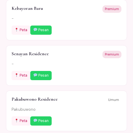
Kebayoran Baru
Premium
-
Peta
Pesan
Senayan Residence
Premium
-
Peta
Pesan
Pakubuwono Residence
Umum
Pakubuwono
Peta
Pesan