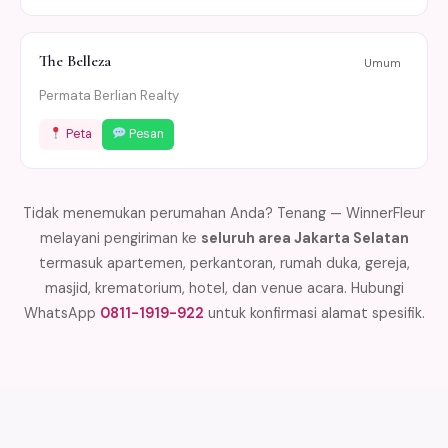
The Belleza
Umum
Permata Berlian Realty
Peta
Pesan
Tidak menemukan perumahan Anda? Tenang — WinnerFleur
melayani pengiriman ke
seluruh area Jakarta Selatan
termasuk apartemen, perkantoran, rumah duka, gereja,
masjid, krematorium, hotel, dan venue acara. Hubungi
WhatsApp
0811-1919-922
untuk konfirmasi alamat spesifik.