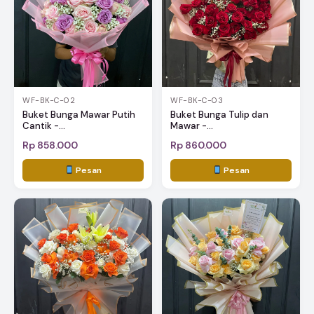
WF-BK-C-02
WF-BK-C-03
Buket Bunga Mawar Putih
Buket Bunga Tulip dan
Cantik -...
Mawar -...
Rp 858.000
Rp 860.000
Pesan
Pesan